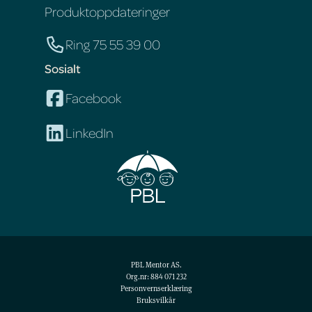
Produktoppdateringer
Ring 75 55 39 00
Sosialt
Facebook
LinkedIn
PBL Mentor AS.
Org.nr: 884 071 232
Personvernserklæring
Bruksvilkår