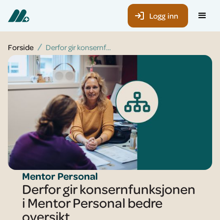
Logg inn
Forside
Derfor gir konsernfunksjonen i Mentor Personal bedre oversikt
Mentor Personal
Derfor gir konsernfunksjonen
i Mentor Personal bedre
oversikt