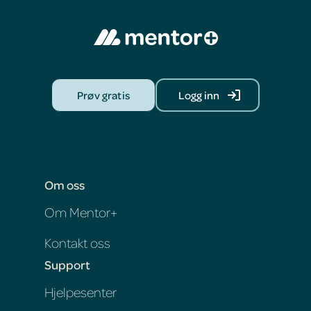
Prøv gratis
Logg inn
Om oss
Om Mentor+
Kontakt oss
Support
Hjelpesenter