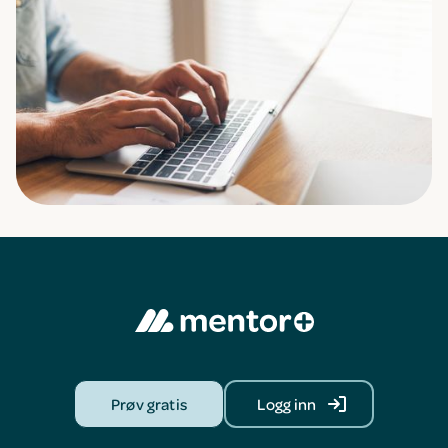
Prøv gratis
Logg inn