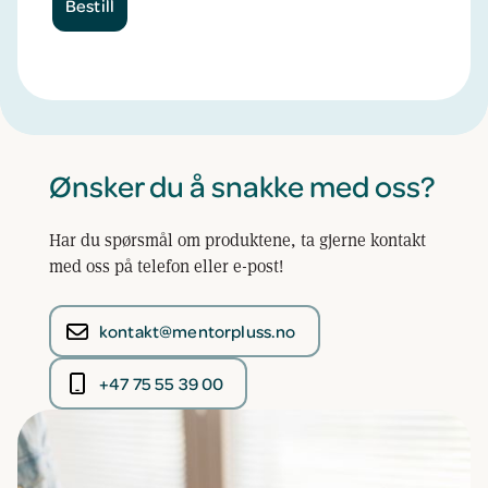
Ønsker du å snakke med oss?
Har du spørsmål om produktene, ta gjerne kontakt
med oss på telefon eller e-post!
kontakt@mentorpluss.no
+47 75 55 39 00