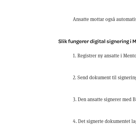
Ansatte mottar også automatis
Slik fungerer digital signering i
1. Registrer ny ansatte i Ment
2. Send dokument til signering
3. Den ansatte signerer med B
4. Det signerte dokumentet la