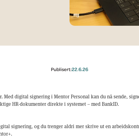
Publisert:
22.6.26
r. Med digital signering i Mentor Personal kan du nå sende, sign
iktige HR-dokumenter direkte i systemet – med BankID.
ital signering, og du trenger aldri mer skrive ut en arbeidskontra
ntor+.