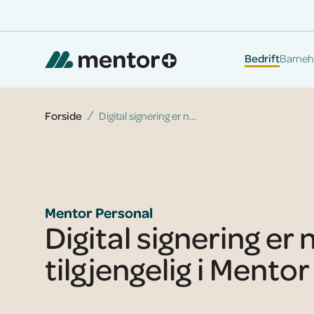
Bedrift
Barneh
Forside
Digital signering er nå tilgjengelig i Mentor Personal
Mentor Personal
Digital signering er 
tilgjengelig i Mento