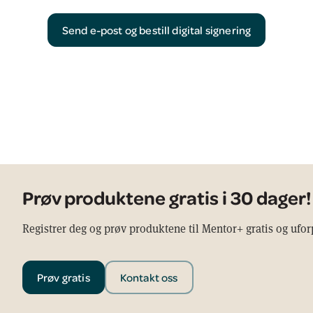
Send e-post og bestill digital signering
Prøv produktene gratis i 30 dager!
Registrer deg og prøv produktene til Mentor+ gratis og ufo
Prøv gratis
Kontakt oss