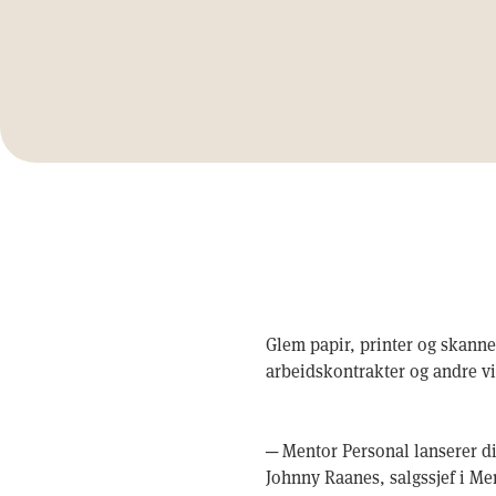
Glem papir, printer og skanne
arbeidskontrakter og andre v
─ Mentor Personal lanserer dig
Johnny Raanes, salgssjef i Me