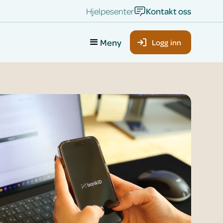
Hjelpesenter
Kontakt oss
Meny
Logg inn