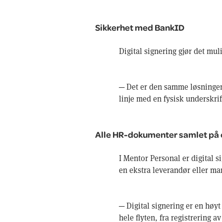
Sikkerhet med BankID
Digital signering gjør det mu
─ Det er den samme løsningen 
linje med en fysisk underskrif
Alle HR-dokumenter samlet på 
I Mentor Personal er digital s
en ekstra leverandør eller ma
─ Digital signering er en høyt
hele flyten, fra registrering a