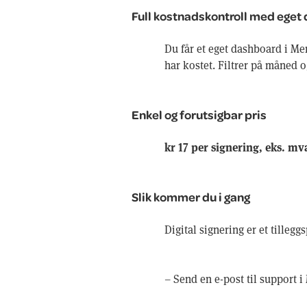
Full kostnadskontroll med eget
Du får et eget dashboard i Me
har kostet. Filtrer på måned o
Enkel og forutsigbar pris
kr 17 per signering, eks. mv
Slik kommer du i gang
Digital signering er et tilleg
– Send en e-post til support 