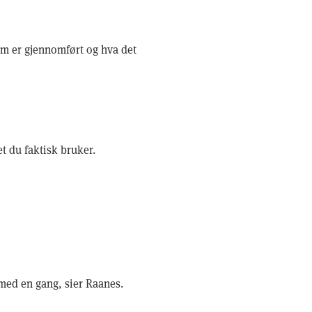
om er gjennomført og hva det
t du faktisk bruker.
g med en gang, sier Raanes.