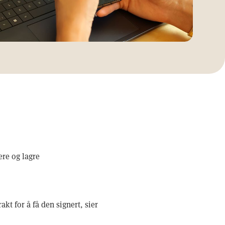
ere og lagre
kt for å få den signert, sier