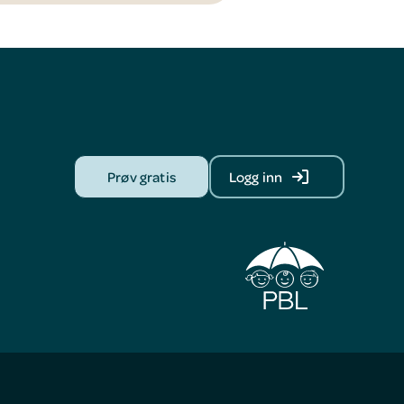
Prøv gratis
Logg inn