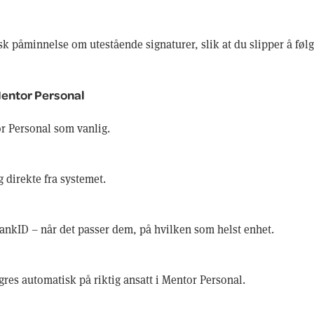
k påminnelse om utestående signaturer, slik at du slipper å føl
 Mentor Personal
or Personal som vanlig.
 direkte fra systemet.
ankID – når det passer dem, på hvilken som helst enhet.
gres automatisk på riktig ansatt i Mentor Personal.