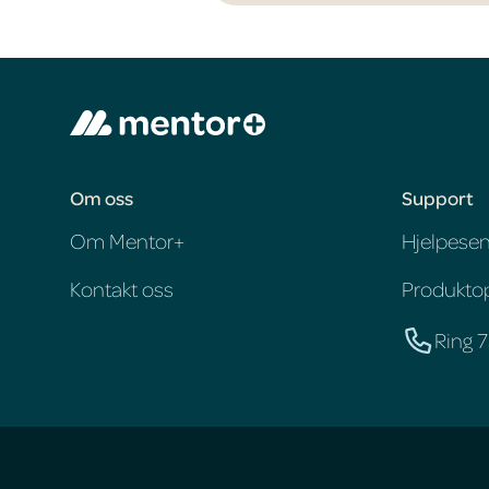
Om oss
Support
Om Mentor+
Hjelpesen
Kontakt oss
Produkto
Ring 