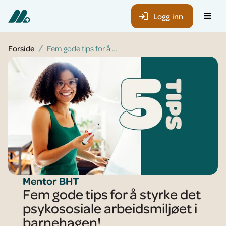
Logg inn
Forside
Fem gode tips for å styrke det psykososiale arbeidsmiljøet i barnehagen!
Mentor BHT
Fem gode tips for å styrke det
psykososiale arbeidsmiljøet i
barnehagen!