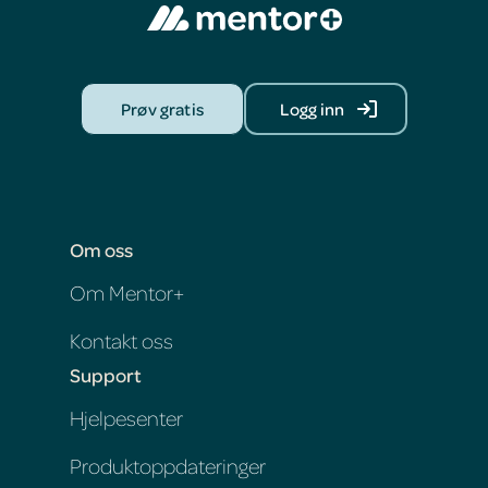
Prøv gratis
Logg inn
Om oss
Om Mentor+
Kontakt oss
Support
Hjelpesenter
Produktoppdateringer