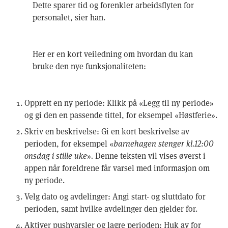
Dette sparer tid og forenkler arbeidsflyten for
personalet, sier han.
Her er en kort veiledning om hvordan du kan
bruke den nye funksjonaliteten:
Opprett en ny periode: Klikk på «Legg til ny periode»
og gi den en passende tittel, for eksempel «Høstferie».
Skriv en beskrivelse: Gi en kort beskrivelse av
perioden, for eksempel «
barnehagen stenger kl.12:00
onsdag i stille uke
»
.
Denne teksten vil vises øverst i
appen når foreldrene får varsel med informasjon om
ny periode.
Velg dato og avdelinger: Angi start- og sluttdato for
perioden, samt hvilke avdelinger den gjelder for.
Aktiver pushvarsler og lagre perioden: Huk av for