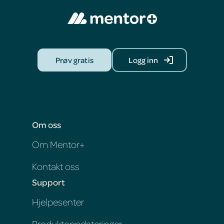
Prøv gratis
Logg inn
Om oss
Om Mentor+
Kontakt oss
Support
Hjelpesenter
Produktoppdateringer