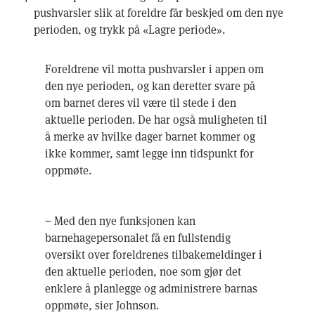
pushvarsler slik at foreldre får beskjed om den nye
perioden, og trykk på «Lagre periode».
Foreldrene vil motta pushvarsler i appen om
den nye perioden, og kan deretter svare på
om barnet deres vil være til stede i den
aktuelle perioden. De har også muligheten til
å merke av hvilke dager barnet kommer og
ikke kommer, samt legge inn tidspunkt for
oppmøte.
− Med den nye funksjonen kan
barnehagepersonalet få en fullstendig
oversikt over foreldrenes tilbakemeldinger i
den aktuelle perioden, noe som gjør det
enklere å planlegge og administrere barnas
oppmøte, sier Johnson.