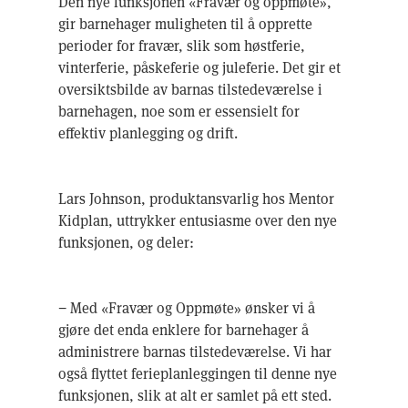
Den nye funksjonen «Fravær og oppmøte»,
gir barnehager muligheten til å opprette
perioder for fravær, slik som høstferie,
vinterferie, påskeferie og juleferie. Det gir et
oversiktsbilde av barnas tilstedeværelse i
barnehagen, noe som er essensielt for
effektiv planlegging og drift.
Lars Johnson, produktansvarlig hos Mentor
Kidplan, uttrykker entusiasme over den nye
funksjonen, og deler:
− Med «Fravær og Oppmøte» ønsker vi å
gjøre det enda enklere for barnehager å
administrere barnas tilstedeværelse. Vi har
også flyttet ferieplanleggingen til denne nye
funksjonen, slik at alt er samlet på ett sted.