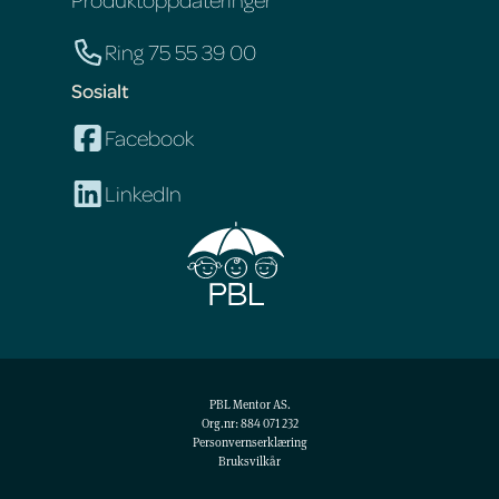
Ring 75 55 39 00
Sosialt
Facebook
LinkedIn
PBL Mentor AS.
Org.nr: 884 071 232
Personvernserklæring
Bruksvilkår