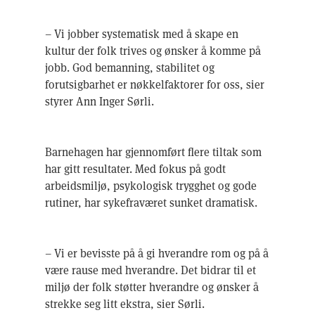
– Vi jobber systematisk med å skape en
kultur der folk trives og ønsker å komme på
jobb. God bemanning, stabilitet og
forutsigbarhet er nøkkelfaktorer for oss, sier
styrer Ann Inger Sørli.
Barnehagen har gjennomført flere tiltak som
har gitt resultater. Med fokus på godt
arbeidsmiljø, psykologisk trygghet og gode
rutiner, har sykefraværet sunket dramatisk.
– Vi er bevisste på å gi hverandre rom og på å
være rause med hverandre. Det bidrar til et
miljø der folk støtter hverandre og ønsker å
strekke seg litt ekstra, sier Sørli.