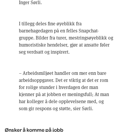
Inger Sørli.
I tillegg deles fine øyeblikk fra
barnehagedagen på en felles Snapchat-
gruppe. Bilder fra turer, mestringsøyeblikk og
humoristiske hendelser, gjør at ansatte føler
seg verdsatt og inspirert.
– Arbeidsmiljøet handler om mer enn bare
arbeidsoppgaver. Det er viktig at det er rom
for rolige stunder i hverdagen der man
kjenner på at jobben er meningsfull; At man
har kolleger å dele opplevelsene med, og
som gir respons og støtte, sier Sørli.
Ønsker å komme på jobb