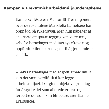
Kampanje: Elektronisk arbeidsmiljøundersøkelse
Hanne Kvaløsæter i Mentor BHT er imponert
over de resultatene Marisletta barnehage har
oppnådd på sykefravær. Men hun påpeker at
en arbeidsmiljøkartlegging kan være lurt,
selv for barnehager med lavt sykefravær og
oppfordrer flere barnehager til å gjennomføre
en slik.
– Selv i barnehager med et godt arbeidsmiljø
kan det være verdifullt å kartlegge
arbeidsmiljøet. Det gir et objektivt grunnlag
for å styrke det som allerede er bra, og
forbedre det som kan bli bedre, sier Hanne
Kvaløsæter.