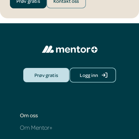
Prøv gratis
Kontakt oss
Prøv gratis
Logg inn
Om oss
Om Mentor+