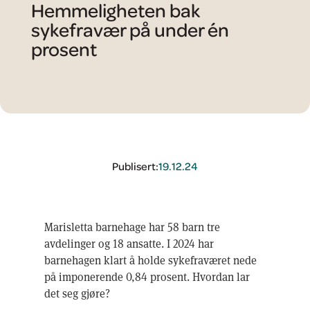
Hemmeligheten bak
sykefravær på under én
prosent
Publisert:
19.12.24
Marisletta barnehage har 58 barn tre
avdelinger og 18 ansatte. I 2024 har
barnehagen klart å holde sykefraværet nede
på imponerende 0,84 prosent. Hvordan lar
det seg gjøre?