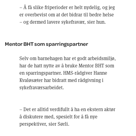
– Å få slike friperioder er helt nydelig, og jeg
er overbevist om at det bidrar til bedre helse
– og dermed lavere sykefravær, sier hun.
Mentor BHT som sparringspartner
Selv om barnehagen har et godt arbeidsmiljø,
har de hatt nytte av å bruke Mentor BHT som
en sparringspartner. HMS-rådgiver Hanne
Kvaløsæter har bidratt med rådgivning i
sykefraværsarbeidet.
– Det er alltid verdifullt å ha en ekstern aktør
å diskutere med, spesielt for å få nye
perspektiver, sier Sørli.