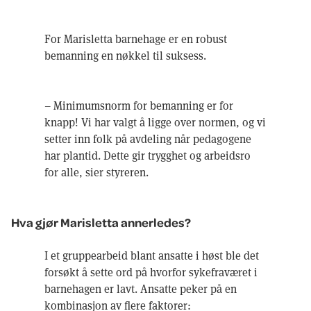
For Marisletta barnehage er en robust
bemanning en nøkkel til suksess.
– Minimumsnorm for bemanning er for
knapp! Vi har valgt å ligge over normen, og vi
setter inn folk på avdeling når pedagogene
har plantid. Dette gir trygghet og arbeidsro
for alle, sier styreren.
Hva gjør Marisletta annerledes?
I et gruppearbeid blant ansatte i høst ble det
forsøkt å sette ord på hvorfor sykefraværet i
barnehagen er lavt. Ansatte peker på en
kombinasjon av flere faktorer: