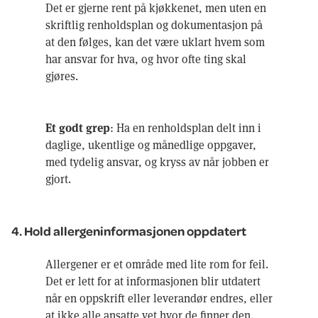
Det er gjerne rent på kjøkkenet, men uten en
skriftlig renholdsplan og dokumentasjon på
at den følges, kan det være uklart hvem som
har ansvar for hva, og hvor ofte ting skal
gjøres.
Et godt grep
: Ha en renholdsplan delt inn i
daglige, ukentlige og månedlige oppgaver,
med tydelig ansvar, og kryss av når jobben er
gjort.
4. Hold allergeninformasjonen oppdatert
Allergener er et område med lite rom for feil.
Det er lett for at informasjonen blir utdatert
når en oppskrift eller leverandør endres, eller
at ikke alle ansatte vet hvor de finner den.