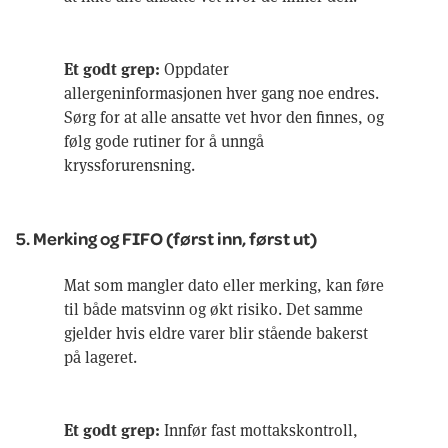
Et godt grep:
Oppdater
allergeninformasjonen hver gang noe endres.
Sørg for at alle ansatte vet hvor den finnes, og
følg gode rutiner for å unngå
kryssforurensning.
5. Merking og FIFO (først inn, først ut)
Mat som mangler dato eller merking, kan føre
til både matsvinn og økt risiko. Det samme
gjelder hvis eldre varer blir stående bakerst
på lageret.
Et godt grep:
Innfør fast mottakskontroll,