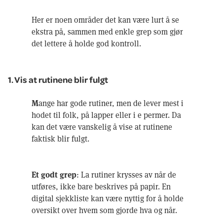
Her er noen områder det kan være lurt å se
ekstra på, sammen med enkle grep som gjør
det lettere å holde god kontroll.
1. Vis at rutinene blir fulgt
M
ange har gode rutiner, men de lever mest i
hodet til folk, på lapper eller i e permer. Da
kan det være vanskelig å vise at rutinene
faktisk blir fulgt.
Et godt grep
: La rutiner krysses av når de
utføres, ikke bare beskrives på papir. En
digital sjekkliste kan være nyttig for å holde
oversikt over hvem som gjorde hva og når.