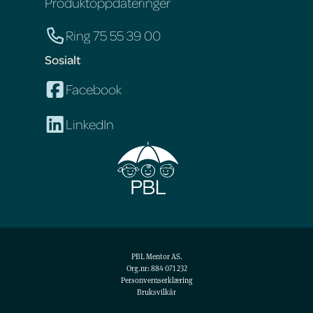
Produktoppdateringer
Ring 75 55 39 00
Sosialt
Facebook
LinkedIn
PBL Mentor AS.
Org.nr: 884 071 232
Personvernserklæring
Bruksvilkår