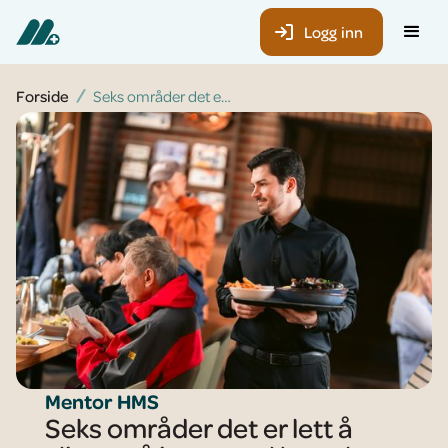
Logg inn
Forside
Seks områder det er lett å glippe på i en travel hverdag – slik sikrer du deg før Mattilsynet kommer
Mentor HMS
Seks områder det er lett å