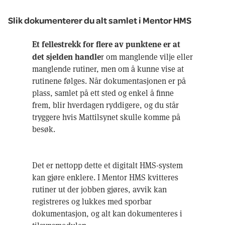
Slik dokumenterer du alt samlet i Mentor HMS
Et fellestrekk for flere av punktene er at
det sjelden handle
r om manglende vilje eller
manglende rutiner, men om å kunne vise at
rutinene følges. Når dokumentasjonen er på
plass, samlet på ett sted og enkel å finne
frem, blir hverdagen ryddigere, og du står
tryggere hvis Mattilsynet skulle komme på
besøk.
Det er nettopp dette et digitalt HMS-system
kan gjøre enklere. I Mentor HMS kvitteres
rutiner ut der jobben gjøres, avvik kan
registreres og lukkes med sporbar
dokumentasjon, og alt kan dokumenteres i