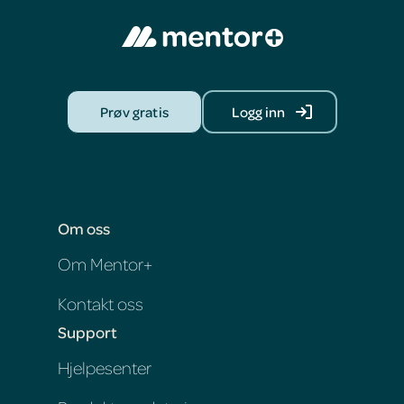
Prøv gratis
Logg inn
Om oss
Om Mentor+
Kontakt oss
Support
Hjelpesenter