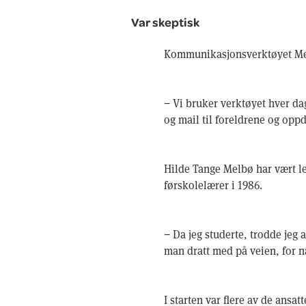
Var skeptisk
Kommunikasjonsverktøyet Ment
− Vi bruker verktøyet hver dag
og mail til foreldrene og opp
Hilde Tange Melbø har vært le
førskolelærer i 1986.
− Da jeg studerte, trodde jeg 
man dratt med på veien, for nå
I starten var flere av de ansa