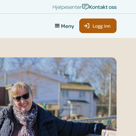
Hjelpesenter
Kontakt oss
Meny
Logg inn