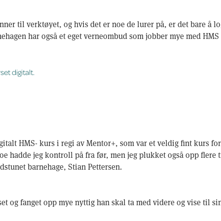
ner til verktøyet, og hvis det er noe de lurer på, er det bare å 
nehagen har også et eget verneombud som jobber mye med HMS 
et digitalt.
igitalt HMS- kurs i regi av Mentor+, som var et veldig fint kurs 
e hadde jeg kontroll på fra før, men jeg plukket også opp flere 
dstunet barnehage, Stian Pettersen.
set og fanget opp mye nyttig han skal ta med videre og vise til si