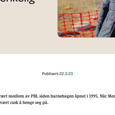
Publisert:
22.3.23
ært medlem av PBL siden barnehagen åpnet i 1995. Når Men
vært rask å henge seg på.