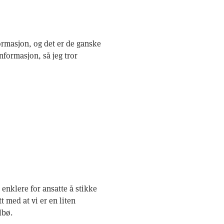
ormasjon, og det er de ganske
nformasjon, så jeg tror
enklere for ansatte å stikke
tt med at vi er en liten
lbø.