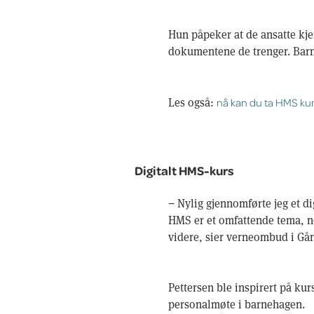
Hun påpeker at de ansatte kjen
dokumentene de trenger. Bar
Les også:
nå kan du ta HMS kurs
Digitalt HMS-kurs
− Nylig gjennomførte jeg et d
HMS er et omfattende tema, no
videre, sier verneombud i Går
Pettersen ble inspirert på kur
personalmøte i barnehagen.