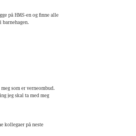
logge på HMS-en og finne alle
i barnehagen.
for meg som er verneombud.
ting jeg skal ta med meg
ne kollegaer på neste