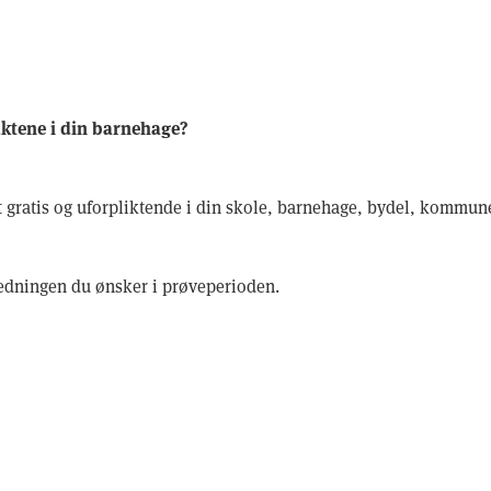
ktene i din barnehage?
gratis og uforpliktende i din skole, barnehage, bydel, kommune
ledningen du ønsker i prøveperioden.