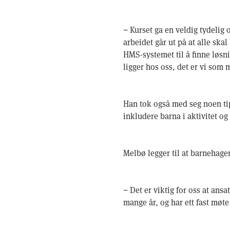
− Kurset ga en veldig tydelig
arbeidet går ut på at alle sk
HMS-systemet til å finne løsn
ligger hos oss, det er vi som
Han tok også med seg noen ti
inkludere barna i aktivitet og
Melbø legger til at barnehagen
− Det er viktig for oss at ans
mange år, og har ett fast møte 