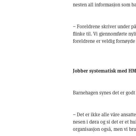
nesten all informasjon som ba
− Foreldrene skriver under på
flinke til. Vi gjennomførte ny
foreldrene er veldig fornøy
Jobber systematisk med H
Barnehagen synes det er godt
− Det er ikke alle våre ansat
nesen i døra og si det er et hu
organisasjon også, men vi bru