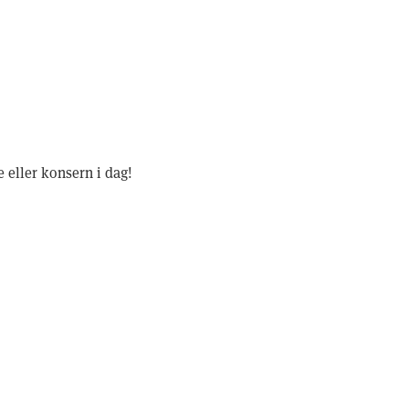
 eller konsern i dag!