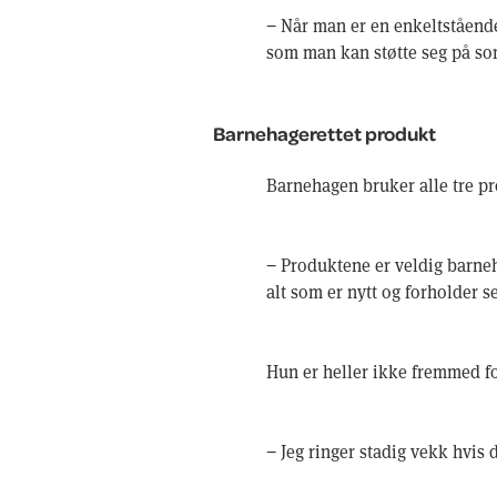
− Når man er en enkeltstående
som man kan støtte seg på som
Barnehagerettet produkt
Barnehagen bruker alle tre p
− Produktene er veldig barneha
alt som er nytt og forholder s
Hun er heller ikke fremmed fo
− Jeg ringer stadig vekk hvis de