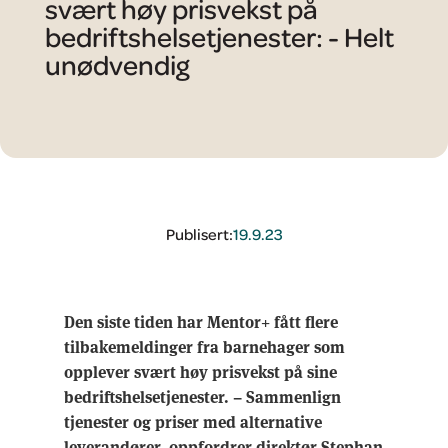
svært høy prisvekst på
bedriftshelsetjenester: - Helt
unødvendig
Publisert:
19.9.23
Den siste tiden har Mentor+ fått flere
tilbakemeldinger fra barnehager som
opplever svært høy prisvekst på sine
bedriftshelsetjenester. – Sammenlign
tjenester og priser med alternative
leverandører, oppfordrer direktør Stephan