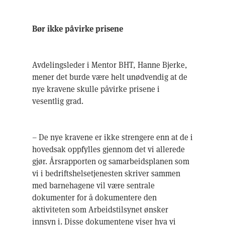
Bør ikke påvirke prisene
Avdelingsleder i Mentor BHT, Hanne Bjerke,
mener det burde være helt unødvendig at de
nye kravene skulle påvirke prisene i
vesentlig grad.
– De nye kravene er ikke strengere enn at de i
hovedsak oppfylles gjennom det vi allerede
gjør. Årsrapporten og samarbeidsplanen som
vi i bedriftshelsetjenesten skriver sammen
med barnehagene vil være sentrale
dokumenter for å dokumentere den
aktiviteten som Arbeidstilsynet ønsker
innsyn i. Disse dokumentene viser hva vi