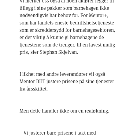
Vi merker oss også at noen aktører legger til
tillegg i sine pakker som barnehagen ikke
nødvendigvis har behov for. For Mentor+,
som har landets eneste bedriftshelsetjeneste
som er skreddersydd for barnehagesektoren,
er det viktig å kunne gi barnehagene de
tjenestene som de trenger, til en lavest mulig
pris, sier Stephan Skjelvan.
I likhet med andre leverandører vil også
Mentor BHT justere prisene på sine tjenester
fra årsskiftet.
Men dette handler ikke om en realøkning.
– Vi justerer bare prisene i takt med