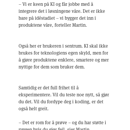
– Vi er keen på KI og får jobbe med å
integrere det i løsningene våre. Det er ikke
bare på idéstadiet – vi bygger det inn i
produktene våre, forteller Martin.
Også her er brukeren i sentrum. KI skal ikke
brukes for teknologiens egen skyld, men for
å gjøre produktene enklere, smartere og mer
nyttige for dem som bruker dem.
Samtidig er det full frihet til å
eksperimentere. Vil du teste noe nytt, så gjør
du det. Vil du fordype deg i koding, er det
også helt greit.
– Det er rom for å prøve – og du har støtte i
ryggen hvis du gjør feil, sier Martin