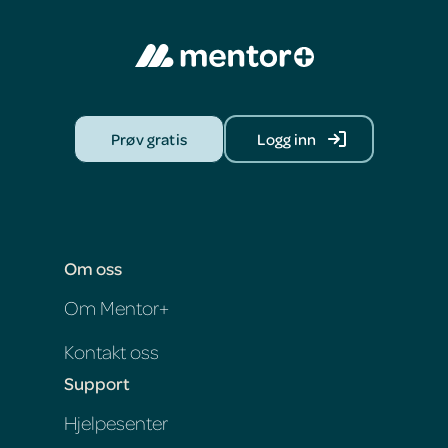
Prøv gratis
Logg inn
Om oss
Om Mentor+
Kontakt oss
Support
Hjelpesenter