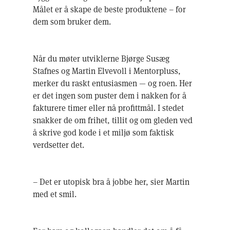
Målet er å skape de beste produktene – for
dem som bruker dem.
Når du møter utviklerne Bjørge Susæg
Stafnes og Martin Elvevoll i Mentorpluss,
merker du raskt entusiasmen — og roen. Her
er det ingen som puster dem i nakken for å
fakturere timer eller nå profittmål. I stedet
snakker de om frihet, tillit og om gleden ved
å skrive god kode i et miljø som faktisk
verdsetter det.
– Det er utopisk bra å jobbe her, sier Martin
med et smil.