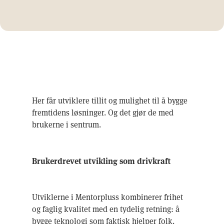
Her får utviklere tillit og mulighet til å bygge
fremtidens løsninger. Og det gjør de med
brukerne i sentrum.
Brukerdrevet utvikling som drivkraft
Utviklerne i Mentorpluss kombinerer frihet
og faglig kvalitet med en tydelig retning: å
bygge teknologi som faktisk hjelper folk.