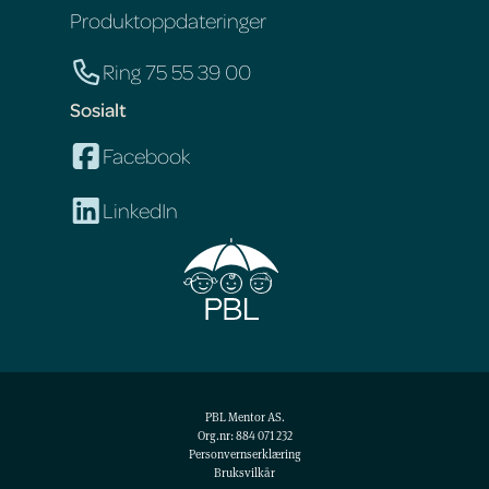
Produktoppdateringer
Ring 75 55 39 00
Sosialt
Facebook
LinkedIn
PBL Mentor AS.
Org.nr: 884 071 232
Personvernserklæring
Bruksvilkår