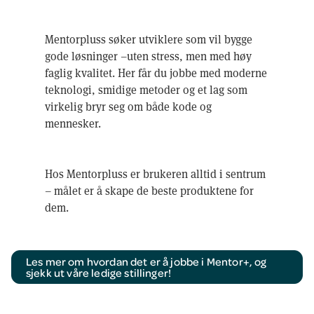
Mentorpluss søker utviklere som vil bygge
gode løsninger –uten stress, men med høy
faglig kvalitet. Her får du jobbe med moderne
teknologi, smidige metoder og et lag som
virkelig bryr seg om både kode og
mennesker.
Hos Mentorpluss er brukeren alltid i sentrum
– målet er å skape de beste produktene for
dem.
Les mer om hvordan det er å jobbe i Mentor+, og
sjekk ut våre ledige stillinger!