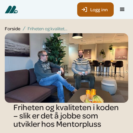
Logg inn
Forside
Friheten og kvaliteten i koden – slik er det å jobbe som utvikler hos Mentorpluss
Friheten og kvaliteten i koden
– slik er det å jobbe som
utvikler hos Mentorpluss