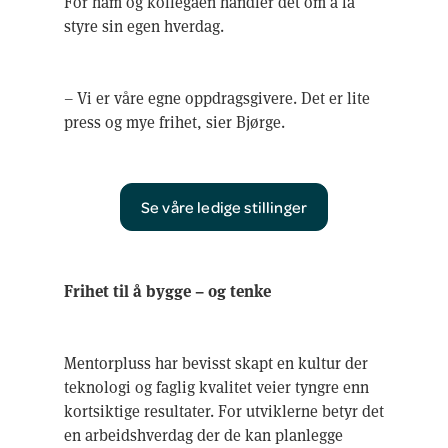
For ham og kollegaen handler det om å få
styre sin egen hverdag.
– Vi er våre egne oppdragsgivere. Det er lite
press og mye frihet, sier Bjørge.
Se våre ledige stillinger
Frihet til å bygge – og tenke
Mentorpluss har bevisst skapt en kultur der
teknologi og faglig kvalitet veier tyngre enn
kortsiktige resultater. For utviklerne betyr det
en arbeidshverdag der de kan planlegge