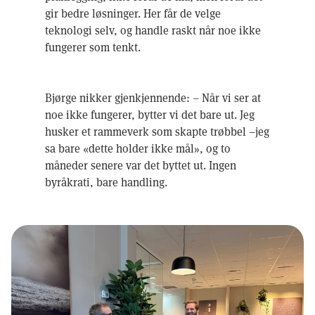
gir bedre løsninger. Her får de velge
teknologi selv, og handle raskt når noe ikke
fungerer som tenkt.
Bjørge nikker gjenkjennende: – Når vi ser at
noe ikke fungerer, bytter vi det bare ut. Jeg
husker et rammeverk som skapte trøbbel –jeg
sa bare «dette holder ikke mål», og to
måneder senere var det byttet ut. Ingen
byråkrati, bare handling.