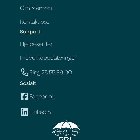
Om Mentor+
Kontakt oss
Support
Hjelpesenter
Produktoppdateringer
Ring 75 55 39 00
Sosialt
Facebook
LinkedIn