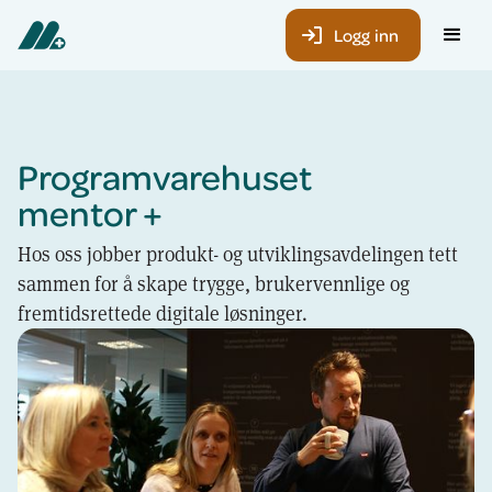
Logg inn
Programvarehuset
mentor +
Hos oss jobber produkt- og utviklingsavdelingen tett
sammen for å skape trygge, brukervennlige og
fremtidsrettede digitale løsninger.