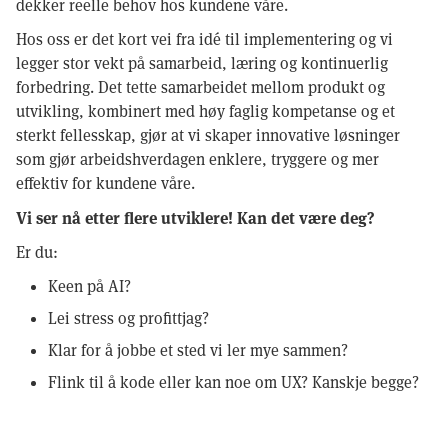
dekker reelle behov hos kundene våre.
Hos oss er det kort vei fra idé til implementering og vi
legger stor vekt på samarbeid, læring og kontinuerlig
forbedring. Det tette samarbeidet mellom produkt og
utvikling, kombinert med høy faglig kompetanse og et
sterkt fellesskap, gjør at vi skaper innovative løsninger
som gjør arbeidshverdagen enklere, tryggere og mer
effektiv for kundene våre.
Vi ser nå etter flere utviklere! Kan det være deg?
Er du:
Keen på AI?
Lei stress og profittjag?
Klar for å jobbe et sted vi ler mye sammen?
Flink til å kode eller kan noe om UX? Kanskje begge?