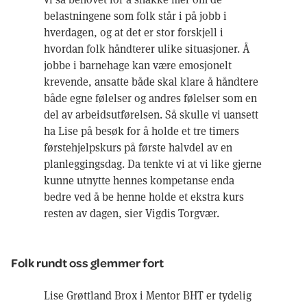
belastningene som folk står i på jobb i
hverdagen, og at det er stor forskjell i
hvordan folk håndterer ulike situasjoner. Å
jobbe i barnehage kan være emosjonelt
krevende, ansatte både skal klare å håndtere
både egne følelser og andres følelser som en
del av arbeidsutførelsen. Så skulle vi uansett
ha Lise på besøk for å holde et tre timers
førstehjelpskurs på første halvdel av en
planleggingsdag. Da tenkte vi at vi like gjerne
kunne utnytte hennes kompetanse enda
bedre ved å be henne holde et ekstra kurs
resten av dagen, sier Vigdis Torgvær.
Folk rundt oss glemmer fort
Lise Grøttland Brox i Mentor BHT er tydelig