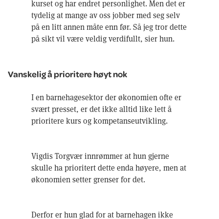
kurset og har endret personlighet. Men det er
tydelig at mange av oss jobber med seg selv
på en litt annen måte enn før. Så jeg tror dette
på sikt vil være veldig verdifullt, sier hun.
Vanskelig å prioritere høyt nok
I en barnehagesektor der økonomien ofte er
svært presset, er det ikke alltid like lett å
prioritere kurs og kompetanseutvikling.
Vigdis Torgvær innrømmer at hun gjerne
skulle ha prioritert dette enda høyere, men at
økonomien setter grenser for det.
Derfor er hun glad for at barnehagen ikke