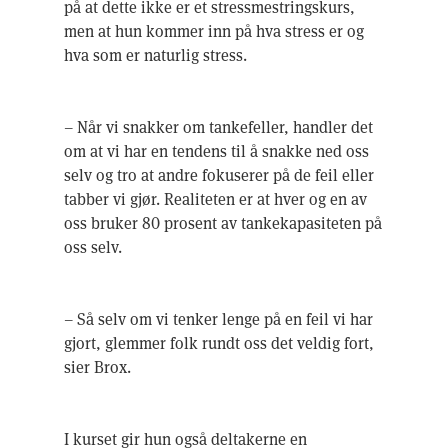
på at dette ikke er et stressmestringskurs,
men at hun kommer inn på hva stress er og
hva som er naturlig stress.
– Når vi snakker om tankefeller, handler det
om at vi har en tendens til å snakke ned oss
selv og tro at andre fokuserer på de feil eller
tabber vi gjør. Realiteten er at hver og en av
oss bruker 80 prosent av tankekapasiteten på
oss selv.
– Så selv om vi tenker lenge på en feil vi har
gjort, glemmer folk rundt oss det veldig fort,
sier Brox.
I kurset gir hun også deltakerne en