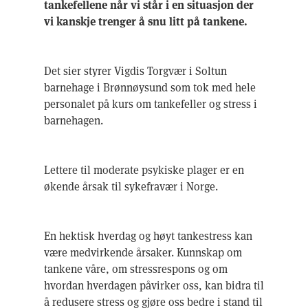
tankefellene når vi står i en situasjon der
vi kanskje trenger å snu litt på tankene.
Det sier styrer Vigdis Torgvær i Soltun
barnehage i Brønnøysund som tok med hele
personalet på kurs om tankefeller og stress i
barnehagen.
Lettere til moderate psykiske plager er en
økende årsak til sykefravær i Norge.
En hektisk hverdag og høyt tankestress kan
være medvirkende årsaker. Kunnskap om
tankene våre, om stressrespons og om
hvordan hverdagen påvirker oss, kan bidra til
å redusere stress og gjøre oss bedre i stand til