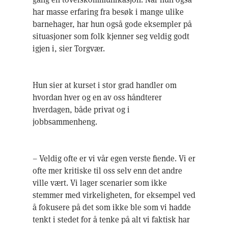
har masse erfaring fra besøk i mange ulike
barnehager, har hun også gode eksempler på
situasjoner som folk kjenner seg veldig godt
igjen i, sier Torgvær.
Hun sier at kurset i stor grad handler om
hvordan hver og en av oss håndterer
hverdagen, både privat og i
jobbsammenheng.
– Veldig ofte er vi vår egen verste fiende. Vi er
ofte mer kritiske til oss selv enn det andre
ville vært. Vi lager scenarier som ikke
stemmer med virkeligheten, for eksempel ved
å fokusere på det som ikke ble som vi hadde
tenkt i stedet for å tenke på alt vi faktisk har