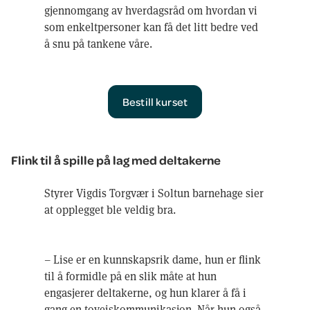
gjennomgang av hverdagsråd om hvordan vi
som enkeltpersoner kan få det litt bedre ved
å snu på tankene våre.
Bestill kurset
Flink til å spille på lag med deltakerne
Styrer Vigdis Torgvær i Soltun barnehage sier
at opplegget ble veldig bra.
– Lise er en kunnskapsrik dame, hun er flink
til å formidle på en slik måte at hun
engasjerer deltakerne, og hun klarer å få i
gang en toveiskommunikasjon. Når hun også