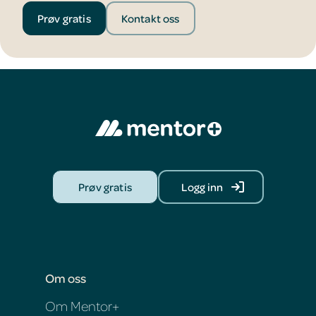
Prøv gratis
Kontakt oss
Prøv gratis
Logg inn
Om oss
Om Mentor+