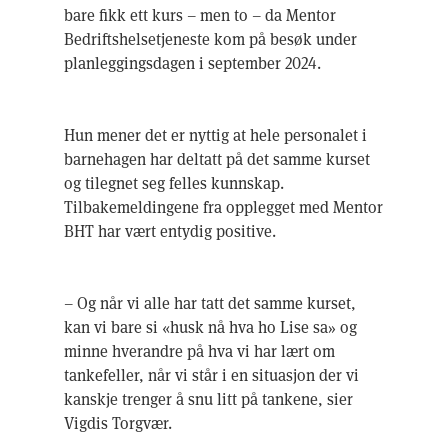
bare fikk ett kurs – men to – da Mentor
Bedriftshelsetjeneste kom på besøk under
planleggingsdagen i september 2024.
Hun mener det er nyttig at hele personalet i
barnehagen har deltatt på det samme kurset
og tilegnet seg felles kunnskap.
Tilbakemeldingene fra opplegget med Mentor
BHT har vært entydig positive.
– Og når vi alle har tatt det samme kurset,
kan vi bare si «husk nå hva ho Lise sa» og
minne hverandre på hva vi har lært om
tankefeller, når vi står i en situasjon der vi
kanskje trenger å snu litt på tankene, sier
Vigdis Torgvær.