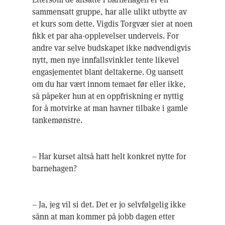
sammensatt gruppe, har alle ulikt utbytte av
et kurs som dette. Vigdis Torgvær sier at noen
fikk et par aha-opplevelser underveis. For
andre var selve budskapet ikke nødvendigvis
nytt, men nye innfallsvinkler tente likevel
engasjementet blant deltakerne. Og uansett
om du har vært innom temaet før eller ikke,
så påpeker hun at en oppfriskning er nyttig
for å motvirke at man havner tilbake i gamle
tankemønstre.
– Har kurset altså hatt helt konkret nytte for
barnehagen?
– Ja, jeg vil si det. Det er jo selvfølgelig ikke
sånn at man kommer på jobb dagen etter