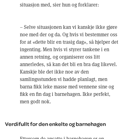
situasjon med, sier hun og forklarer:
– Selve situasjonen kan vi kanskje ikke gjøre
noe med der og da. Og hvis vi bestemmer oss
for at «dette blir en trasig dag», så hjelper det
ingenting. Men hvis vi styrer tankene i en
annen retning, og organiserer oss litt
annerledes, så kan det bli en bra dag likevel.
Kanskje ble det ikke noe av den
samlingsstunden vi hadde planlagt, men
barna fikk leke masse med vennene sine og
fikk en fin dag i barnehagen. Ikke perfekt,
men godt nok.
Verdifullt for den enkelte og barnehagen
Ettersom de ansatte i barnehagen er en