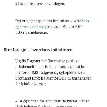
å håndtere stress i hverdagen.
Det er utgangspunktet for kurset
«Tankefeller
, som Mentor BHT
og stress i barnehagen»
tilbyr barnehagene.
Stor forskjell i hvordan vi håndterer
Vigdis Torgvær har fått mange positive
tilbakemeldinger fra de ansatte etter at hun
inviterte HMS-rådgiver og sykepleier Lise
Grøttland Brox fra Mentor BHT til barnehagen
for å holde kurset.
– Bakgrunnen for at vi bestilte kurset, var at
vi så behovet for å snakke mer om de