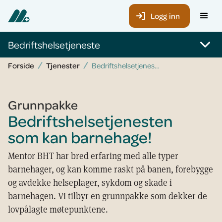
Logg inn
Bedriftshelsetjeneste
Forside
Tjenester
Bedriftshelsetjenesten som kan barnehage!
Grunnpakke
Bedriftshelsetjenesten
som kan barnehage!
Mentor BHT har bred erfaring med alle typer
barnehager, og kan komme raskt på banen, forebygge
og avdekke helseplager, sykdom og skade i
barnehagen. Vi tilbyr en grunnpakke som dekker de
lovpålagte møtepunktene.