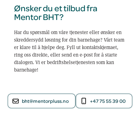
Ønsker du et tilbud fra
Mentor BHT?
Har du spørsmål om våre tjenester eller ønsker en
skreddersydd løsning for din barnehage? Vårt team
er klare til å hjelpe deg. Fyll ut kontaktskjemaet,
ring oss direkte, eller send en e-post for å starte
dialogen. Vi er bedriftshelsetjenesten som kan
barnehage!
bht@mentorpluss.no
+47 75 55 39 00