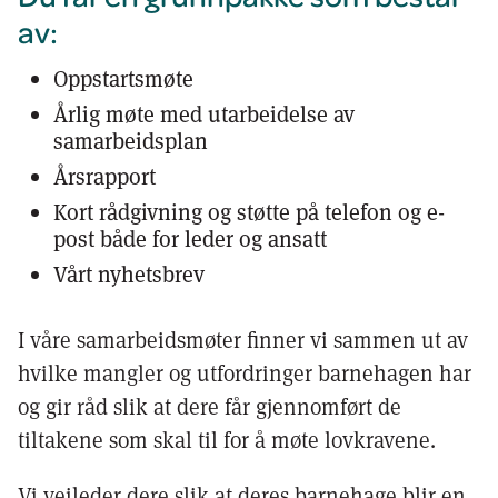
av:
Oppstartsmøte
Årlig møte med utarbeidelse av
samarbeidsplan
Årsrapport
Kort rådgivning og støtte på telefon og e-
post både for leder og ansatt
Vårt nyhetsbrev
I våre samarbeidsmøter finner vi sammen ut av
hvilke mangler og utfordringer barnehagen har
og gir råd slik at dere får gjennomført de
tiltakene som skal til for å møte lovkravene.
Vi veileder dere slik at deres barnehage blir en