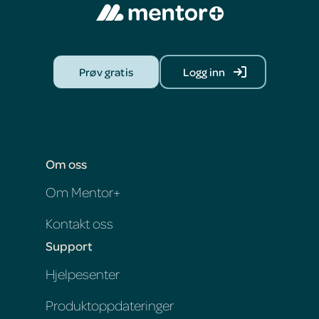
Prøv gratis
Logg inn
Om oss
Om Mentor+
Kontakt oss
Support
Hjelpesenter
Produktoppdateringer