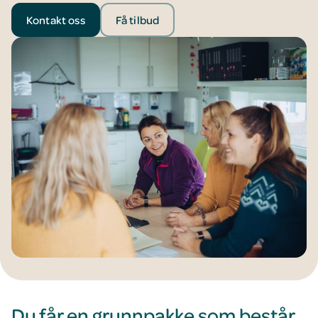
Kontakt oss
Få tilbud
Du får en grunnpakke som består